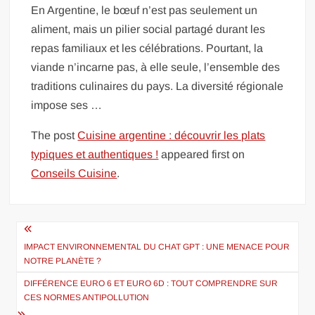
En Argentine, le bœuf n’est pas seulement un
aliment, mais un pilier social partagé durant les
repas familiaux et les célébrations. Pourtant, la
viande n’incarne pas, à elle seule, l’ensemble des
traditions culinaires du pays. La diversité régionale
impose ses …
The post
Cuisine argentine : découvrir les plats
typiques et authentiques !
appeared first on
Conseils Cuisine
.
Navigation
de
IMPACT ENVIRONNEMENTAL DU CHAT GPT : UNE MENACE POUR
NOTRE PLANÈTE ?
l’article
DIFFÉRENCE EURO 6 ET EURO 6D : TOUT COMPRENDRE SUR
CES NORMES ANTIPOLLUTION