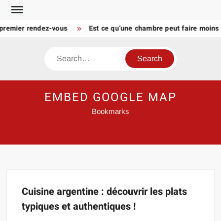
Skip
to
 premier rendez-vous
Est ce qu’une chambre peut faire moins 
content
Search
EMBED GOOGLE MAP
Bookmarks
Cuisine argentine : découvrir les plats
typiques et authentiques !