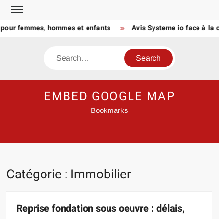
Skip
to
ur femmes, hommes et enfants
Avis Systeme io face à la conc
content
Search
EMBED GOOGLE MAP
Bookmarks
Catégorie :
Immobilier
Reprise fondation sous oeuvre : délais,