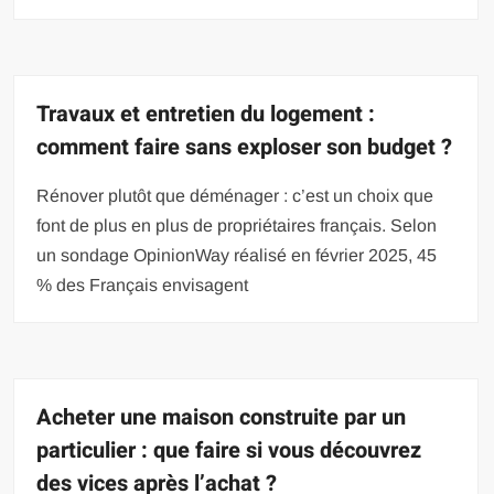
Travaux et entretien du logement :
comment faire sans exploser son budget ?
Rénover plutôt que déménager : c’est un choix que
font de plus en plus de propriétaires français. Selon
un sondage OpinionWay réalisé en février 2025, 45
% des Français envisagent
Acheter une maison construite par un
particulier : que faire si vous découvrez
des vices après l’achat ?