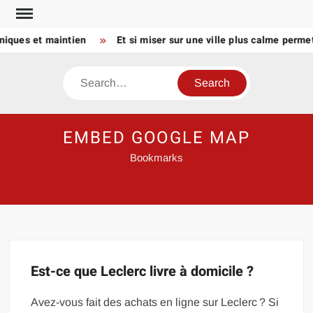
Skip
to
niques et maintien
Et si miser sur une ville plus calme permet
content
Search
EMBED GOOGLE MAP
Bookmarks
Est-ce que Leclerc livre à domicile ?
Avez-vous fait des achats en ligne sur Leclerc ? Si