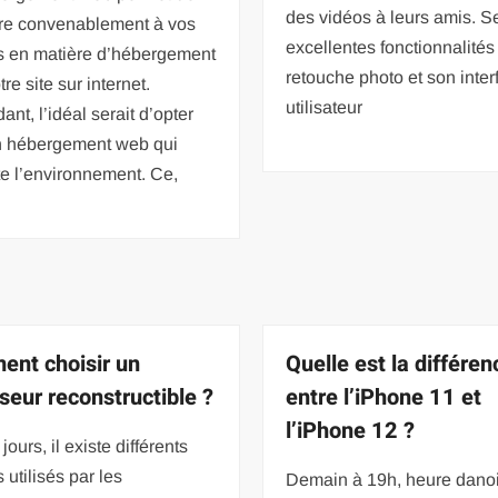
des vidéos à leurs amis. S
re convenablement à vos
excellentes fonctionnalités
s en matière d’hébergement
retouche photo et son inter
re site sur internet.
utilisateur
nt, l’idéal serait d’opter
n hébergement web qui
e l’environnement. Ce,
nt choisir un
Quelle est la différen
seur reconstructible ?
entre l’iPhone 11 et
l’iPhone 12 ?
jours, il existe différents
utilisés par les
Demain à 19h, heure dano