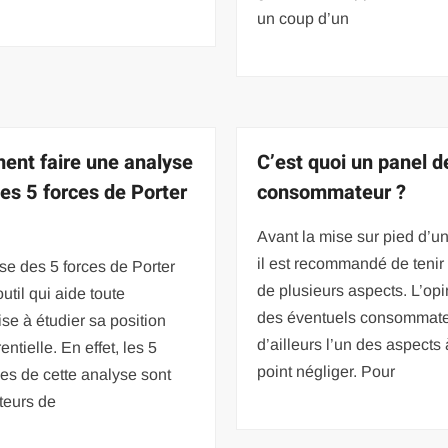
un coup d’un
nt faire une analyse
C’est quoi un panel d
les 5 forces de Porter
consommateur ?
Avant la mise sur pied d’un
il est recommandé de teni
se des 5 forces de Porter
de plusieurs aspects. L’opi
outil qui aide toute
des éventuels consommate
ise à étudier sa position
d’ailleurs l’un des aspects
entielle. En effet, les 5
point négliger. Pour
ies de cette analyse sont
teurs de