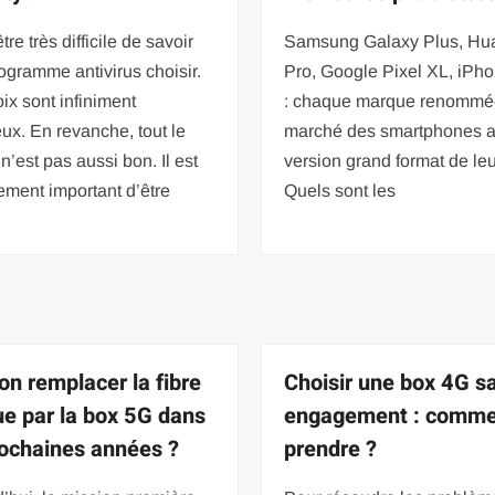
être très difficile de savoir
Samsung Galaxy Plus, Hu
ogramme antivirus choisir.
Pro, Google Pixel XL, iPh
ix sont infiniment
: chaque marque renommée
x. En revanche, tout le
marché des smartphones 
’est pas aussi bon. Il est
version grand format de leu
ment important d’être
Quels sont les
on remplacer la fibre
Choisir une box 4G s
ue par la box 5G dans
engagement : comme
rochaines années ?
prendre ?