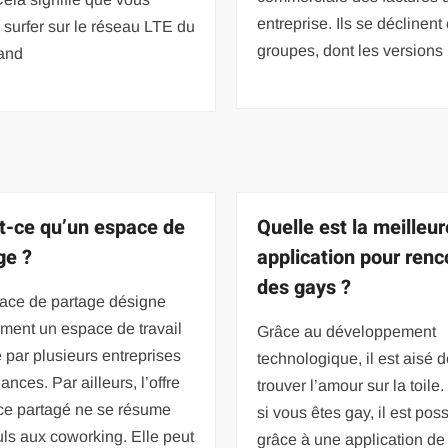
entreprise. Ils se déclinen
surfer sur le réseau LTE du
groupes, dont les versions
rand
t-ce qu’un espace de
Quelle est la meilleur
ge ?
application pour renc
des gays ?
ace de partage désigne
lement un espace de travail
Grâce au développement
 par plusieurs entreprises
technologique, il est aisé 
ances. Par ailleurs, l’offre
trouver l’amour sur la toil
ce partagé ne se résume
si vous êtes gay, il est pos
ls aux coworking. Elle peut
grâce à une application de