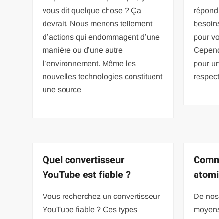
vous dit quelque chose ? Ça
répond
devrait. Nous menons tellement
besoin
d’actions qui endommagent d’une
pour vot
manière ou d’une autre
Cependa
l’environnement. Même les
pour u
nouvelles technologies constituent
respect
une source
Quel convertisseur
Comme
YouTube est fiable ?
atomi
Vous recherchez un convertisseur
De nos 
YouTube fiable ? Ces types
moyens 