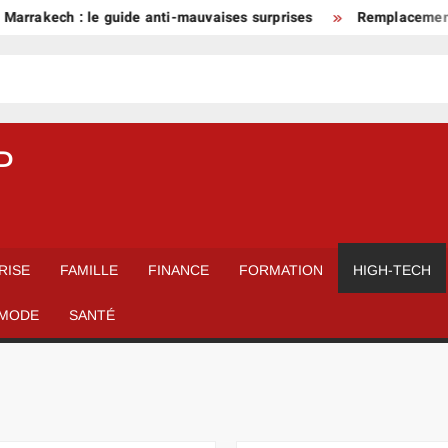
ech : le guide anti-mauvaises surprises
Remplacement de tabl
P
RISE
FAMILLE
FINANCE
FORMATION
HIGH-TECH
MODE
SANTÉ