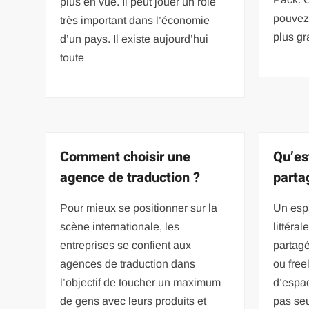
plus en vue. Il peut jouer un rôle
pouvez 
très important dans l’économie
plus g
d’un pays. Il existe aujourd’hui
toute
Comment choisir une
Qu’es
agence de traduction ?
parta
Pour mieux se positionner sur la
Un esp
scène internationale, les
littéra
entreprises se confient aux
partagé
agences de traduction dans
ou freel
l’objectif de toucher un maximum
d’espa
de gens avec leurs produits et
pas seu