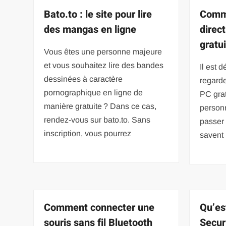
Bato.to : le site pour lire
Comme
des mangas en ligne
direc
gratu
Vous êtes une personne majeure
et vous souhaitez lire des bandes
Il est 
dessinées à caractère
regarde
pornographique en ligne de
PC gra
manière gratuite ? Dans ce cas,
personn
rendez-vous sur bato.to. Sans
passer 
inscription, vous pourrez
savent
Comment connecter une
Qu’es
souris sans fil Bluetooth
Secur