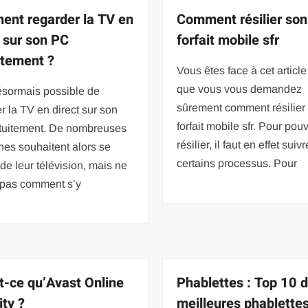
nt regarder la TV en
Comment résilier son
t sur son PC
forfait mobile sfr
itement ?
Vous êtes face à cet articl
que vous vous demandez
désormais possible de
sûrement comment résilier 
r la TV en direct sur son
forfait mobile sfr. Pour pou
tuitement. De nombreuses
résilier, il faut en effet suivr
es souhaitent alors se
certains processus. Pour
de leur télévision, mais ne
 pas comment s’y
t-ce qu’Avast Online
Phablettes : Top 10 
ity ?
meilleures phablette