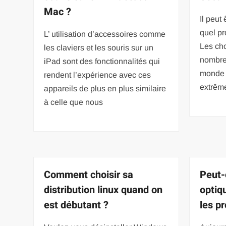
Mac ?
Il peut 
quel pr
L’ utilisation d’accessoires comme
Les cho
les claviers et les souris sur un
nombreu
iPad sont des fonctionnalités qui
monde n
rendent l’expérience avec ces
extrême
appareils de plus en plus similaire
à celle que nous
Comment choisir sa
Peut-
distribution linux quand on
optiq
est débutant ?
les p