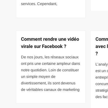
services. Cependant,
Comment rendre une vidéo
Comme
virale sur Facebook ?
avec 
?
De nos jours, les réseaux sociaux
ont pris une certaine ampleur dans
L’analy
notre quotidien. Loin de constituer
est un 
un simple moyen de
entrepr
divertissement, ils sont devenus
concurr
de véritables canaux de marketing
stratég
des fac