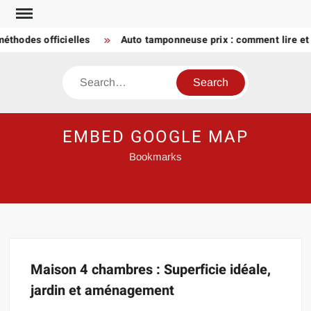
Skip
to
méthodes officielles
Auto tamponneuse prix : comment lire et 
content
Search
EMBED GOOGLE MAP
Bookmarks
Maison 4 chambres : Superficie idéale,
jardin et aménagement